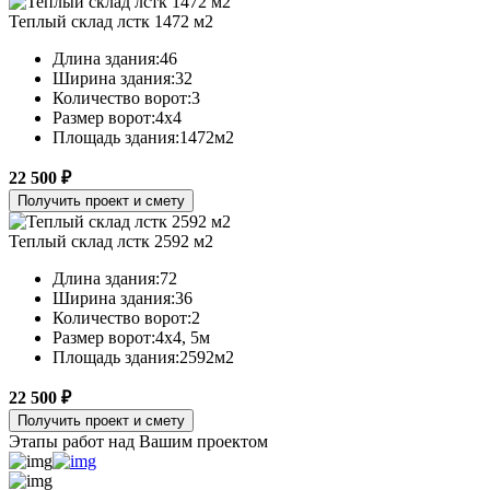
Теплый склад лстк 1472 м2
Длина здания:
46
Ширина здания:
32
Количество ворот:
3
Размер ворот:
4х4
Площадь здания:
1472м2
22 500 ₽
Получить проект и смету
Теплый склад лстк 2592 м2
Длина здания:
72
Ширина здания:
36
Количество ворот:
2
Размер ворот:
4х4, 5м
Площадь здания:
2592м2
22 500 ₽
Получить проект и смету
Этапы работ над Вашим проектом