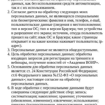
данных, как без использования средств автоматизации,
так и с их использованием.
Согласие дается на обработку следующих моих
персональных данных, не являющихся специальными
или биометрическими: фамилия и имя, телефон, e-mail,
пользовательские данные (сведения о местоположении;
тип и версия ОС; тип и версия Браузера; тип устройства
и разрешение его экрана; источник, откуда пользователь
пришел на сайт; язык ОС и Браузера; какие страницы
открывает и на какие кнопки нажимает пользователь; ip-
адрес).
Персональные данные не являются общедоступными.
Цель обработки персональных данных: обработка
входящих запросов для регистрации на тренинги и
вебинары, получение новостей от «Академия ВОИР».
Основанием для обработки персональных данных
является: ст. 24 Конституции Российской Федерации;
ст.6 Федерального закона №152-ФЗ «О персональных
данных»; настоящее согласие на обработку
персональных данных.
В ходе обработки с персональными данными будут
совершены следующие действия: сбор; запись;
систематизация; накопление; хранение; уточнение
(обновление, изменение); извлечение; использование;
передача (распространение, предоставление, доступ);